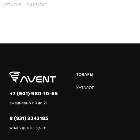
АРТИКУЛ:
HFQ-052F#E
ТОВАРЫ
КАТАЛОГ
+7 (901) 980-10-65
ежедневно с 9 до 21
8 (931) 3243185
whatsapp; telegram