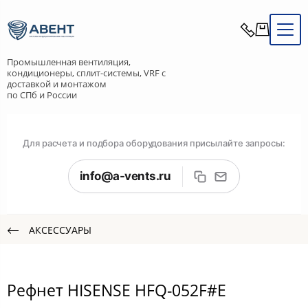
Промышленная вентиляция,
кондиционеры, сплит-системы, VRF с
доставкой и монтажом
по СПб и России
Для расчета и подбора оборудования присылайте запросы:
info@a-vents.ru
АКСЕССУАРЫ
Рефнет HISENSE HFQ-052F#E