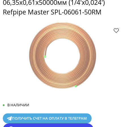
06,35x0,61x50000мм (1/4'х0,024')
Refpipe Master SPL-06061-50RM
В НАЛИЧИИ
ПОЛУЧИТЬ СЧЕТ НА ОПЛАТУ В ТЕЛЕГРАМ