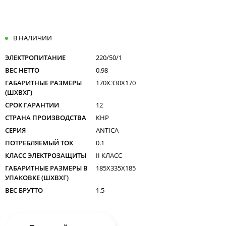
В НАЛИЧИИ
ЭЛЕКТРОПИТАНИЕ
220/50/1
ВЕС НЕТТО
0.98
ГАБАРИТНЫЕ РАЗМЕРЫ
170X330X170
(ШXВXГ)
СРОК ГАРАНТИИ
12
СТРАНА ПРОИЗВОДСТВА
КНР
СЕРИЯ
ANTICA
ПОТРЕБЛЯЕМЫЙ ТОК
0.1
КЛАСС ЭЛЕКТРОЗАЩИТЫ
II КЛАСС
ГАБАРИТНЫЕ РАЗМЕРЫ В
185X335X185
УПАКОВКЕ (ШXВXГ)
ВЕС БРУТТО
1.5