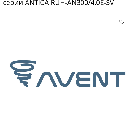
серии ANTICA RUH-AN300/4.0E-SV