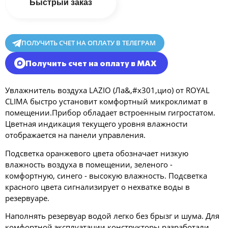
Быстрый заказ
ПОЛУЧИТЬ СЧЕТ НА ОПЛАТУ В ТЕЛЕГРАМ
Получить счет на оплату в MAX
Увлажнитель воздуха LAZIO (Ла&,#x301,цио) от ROYAL
CLIMA быстро установит комфортный микроклимат в
помещении.Прибор обладает встроенным гигростатом.
Цветная индикация текущего уровня влажности
отображается на панели управления.
Подсветка оранжевого цвета обозначает низкую
влажность воздуха в помещении, зеленого -
комфортную, синего - высокую влажность. Подсветка
красного цвета сигнализирует о нехватке воды в
резервуаре.
Наполнять резервуар водой легко без брызг и шума. Для
комфортной эксплуатации конструкторы разработали