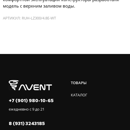
модель с верхним заливом воды.
АРТИКУЛ:
RUH-LZ300/4.8E-WT
ТОВАРЫ
КАТАЛОГ
+7 (901) 980-10-65
ежедневно с 9 до 21
8 (931) 3243185