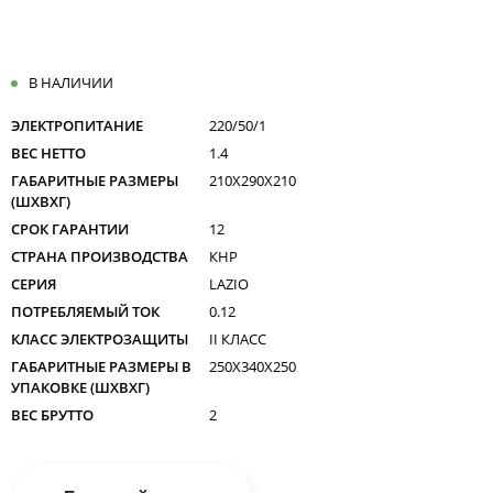
В НАЛИЧИИ
ЭЛЕКТРОПИТАНИЕ
220/50/1
ВЕС НЕТТО
1.4
ГАБАРИТНЫЕ РАЗМЕРЫ
210X290X210
(ШXВXГ)
СРОК ГАРАНТИИ
12
СТРАНА ПРОИЗВОДСТВА
КНР
СЕРИЯ
LAZIO
ПОТРЕБЛЯЕМЫЙ ТОК
0.12
КЛАСС ЭЛЕКТРОЗАЩИТЫ
II КЛАСС
ГАБАРИТНЫЕ РАЗМЕРЫ В
250X340X250
УПАКОВКЕ (ШXВXГ)
ВЕС БРУТТО
2