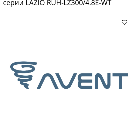
серии LAZIO RUH-LZ300/4.8E-WT