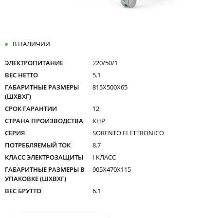
В НАЛИЧИИ
ЭЛЕКТРОПИТАНИЕ
220/50/1
ВЕС НЕТТО
5.1
ГАБАРИТНЫЕ РАЗМЕРЫ
815X500X65
(ШXВXГ)
СРОК ГАРАНТИИ
12
СТРАНА ПРОИЗВОДСТВА
КНР
СЕРИЯ
SORENTO ELETTRONICO
ПОТРЕБЛЯЕМЫЙ ТОК
8.7
КЛАСС ЭЛЕКТРОЗАЩИТЫ
I КЛАСС
ГАБАРИТНЫЕ РАЗМЕРЫ В
905X470X115
УПАКОВКЕ (ШXВXГ)
ВЕС БРУТТО
6.1