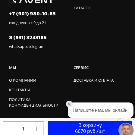
КАТАЛОГ
+7 (901) 980-10-65
ежедневно с 9 до 21
8 (931) 3243185
whatsapp; telegram
МЫ
СЕРВИС
О КОМПАНИИ
ДОСТАВКА И ОПЛАТА
КОНТАКТЫ
ПОЛИТИКА
КОНФИДЕНЦИАЛЬНОСТИ
Напишите нам, мы онлайн!
В корзину
1
6670 руб./шт