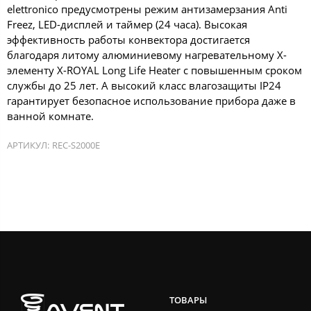
elettronico предусмотрены режим антизамерзания Anti
Freez, LED-дисплей и таймер (24 часа). Высокая
эффективность работы конвектора достигается
благодаря литому алюминиевому нагревательному X-
элементу X-ROYAL Long Life Heater с повышенным сроком
службы до 25 лет. А высокий класс влагозащиты IP24
гарантирует безопасное использование прибора даже в
ванной комнате.
АРТИКУЛ:
REC-S2000E
ТОВАРЫ