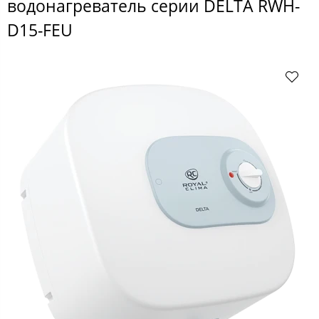
водонагреватель серии DELTA RWH-
D15-FEU