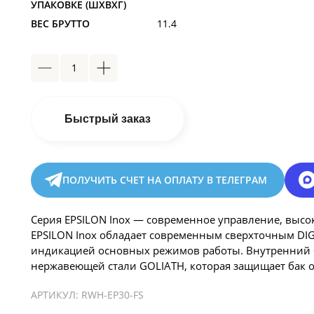
УПАКОВКЕ (ШXВXГ)
ВЕС БРУТТО
11.4
Быстрый заказ
ПОЛУЧИТЬ СЧЕТ НА ОПЛАТУ В ТЕЛЕГРАМ
Серия EPSILON Inox — современное управление, высо
EPSILON Inox обладает современным сверхточным DIG
индикацией основных режимов работы. Внутренний 
нержавеющей стали GOLIATH, которая защищает бак 
АРТИКУЛ:
RWH-EP30-FS