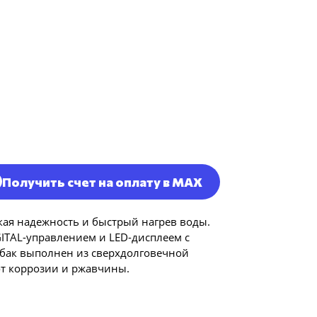
Получить счет на оплату в MAX
кая надежность и быстрый нагрев воды.
ITAL-управлением и LED-дисплеем с
бак выполнен из сверхдолговечной
от коррозии и ржавчины.