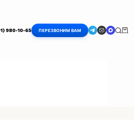
01) 980-10-65
ПЕРЕЗВОНИМ ВАМ