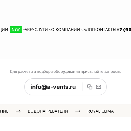
КЦИИ
VRF
УСЛУГИ
О КОМПАНИИ
БЛОГ
КОНТАКТЫ
+7 (9
NEW
Для расчета и подбора оборудования присылайте запросы:
info@a-vents.ru
НИЕ
ВОДОНАГРЕВАТЕЛИ
ROYAL CLIMA