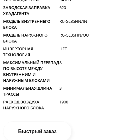
ЗАВОДСКАЯ ЗАПРАВКА
620
ХЛАДАГЕНТА
МОДЕЛЬ ВНУТРЕННЕГО
RC-GL35HN/IN
БЛОКА
МОДЕЛЬ НАРУЖНОГО
RC-GL35HN/OUT
БЛОКА
ИНВЕРТОРНАЯ
НЕТ
ТЕХНОЛОГИЯ
МАКСИМАЛЬНЫЙ ПЕРЕПАД
8
ПО ВЫСОТЕ МЕЖДУ
ВНУТРЕННИМ И
НАРУЖНЫМ БЛОКАМИ
МИНИМАЛЬНАЯ ДЛИНА
3
ТРАССЫ
РАСХОД ВОЗДУХА
1900
НАРУЖНОГО БЛОКА
Быстрый заказ