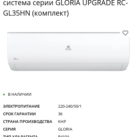
система серии GLORIA UPGRADE RC-
GL35HN (комплект)
В НАЛИЧИИ
ЭЛЕКТРОПИТАНИЕ
220-240/50/1
СРОК ГАРАНТИИ
36
СТРАНА ПРОИЗВОДСТВА
КНР
СЕРИЯ
GLORIA
ТИП ХЛАДАГЕНТА
R410A