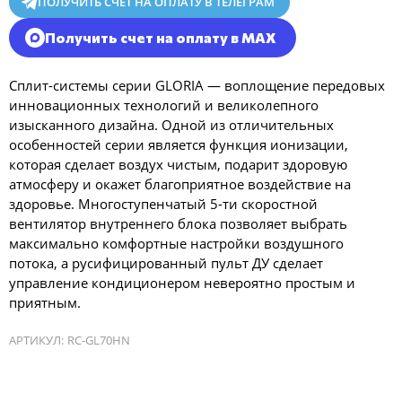
ПОЛУЧИТЬ СЧЕТ НА ОПЛАТУ В ТЕЛЕГРАМ
Получить счет на оплату в MAX
Сплит-системы серии GLORIA — воплощение передовых
инновационных технологий и великолепного
изысканного дизайна. Одной из отличительных
особенностей серии является функция ионизации,
которая сделает воздух чистым, подарит здоровую
атмосферу и окажет благоприятное воздействие на
здоровье. Многоступенчатый 5-ти скоростной
вентилятор внутреннего блока позволяет выбрать
максимально комфортные настройки воздушного
потока, а русифицированный пульт ДУ сделает
управление кондиционером невероятно простым и
приятным.
АРТИКУЛ:
RC-GL70HN