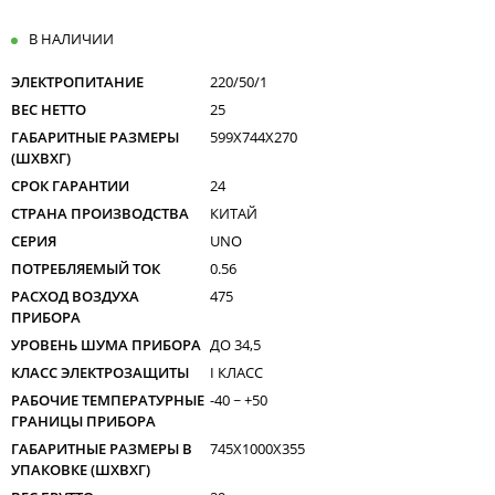
В НАЛИЧИИ
ЭЛЕКТРОПИТАНИЕ
220/50/1
ВЕС НЕТТО
25
ГАБАРИТНЫЕ РАЗМЕРЫ
599X744X270
(ШXВXГ)
СРОК ГАРАНТИИ
24
СТРАНА ПРОИЗВОДСТВА
КИТАЙ
СЕРИЯ
UNO
ПОТРЕБЛЯЕМЫЙ ТОК
0.56
РАСХОД ВОЗДУХА
475
ПРИБОРА
УРОВЕНЬ ШУМА ПРИБОРА
ДО 34,5
КЛАСС ЭЛЕКТРОЗАЩИТЫ
I КЛАСС
РАБОЧИЕ ТЕМПЕРАТУРНЫЕ
-40 ~ +50
ГРАНИЦЫ ПРИБОРА
ГАБАРИТНЫЕ РАЗМЕРЫ В
745X1000X355
УПАКОВКЕ (ШXВXГ)