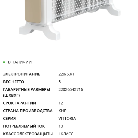
В НАЛИЧИИ
ЭЛЕКТРОПИТАНИЕ
220/50/1
ВЕС НЕТТО
5
ГАБАРИТНЫЕ РАЗМЕРЫ
220X654X716
(ШXВXГ)
СРОК ГАРАНТИИ
12
СТРАНА ПРОИЗВОДСТВА
КНР
СЕРИЯ
VITTORIA
ПОТРЕБЛЯЕМЫЙ ТОК
10
КЛАСС ЭЛЕКТРОЗАЩИТЫ
I КЛАСС