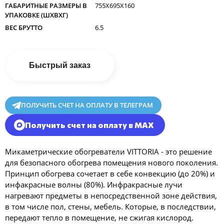
ГАБАРИТНЫЕ РАЗМЕРЫ В
755X695X160
УПАКОВКЕ (ШXВXГ)
ВЕС БРУТТО
6.5
Быстрый заказ
ПОЛУЧИТЬ СЧЕТ НА ОПЛАТУ В ТЕЛЕГРАМ
Получить счет на оплату в MAX
Микаметрические обогреватели VITTORIA - это решение
для безопасного обогрева помещения нового поколения.
Принцип обогрева сочетает в себе конвекцию (до 20%) и
инфакрасные волны (80%). Инфракрасные лучи
нагревают предметы в непосредственной зоне действия,
в том числе пол, стены, мебель. Которые, в последствии,
передают тепло в помещение, не сжигая кислород.