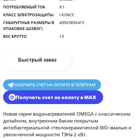
ПОТРЕБЛЯЕМЫЙ ТОК
9.1
КЛАСС ЭЛЕКТРОЗАЩИТЫ
I КЛАСС
ГАБАРИТНЫЕ РАЗМЕРЫ В
435X565X415
УПАКОВКЕ (ШXВXГ)
ВЕС БРУТТО
13
Быстрый заказ
ПОЛУЧИТЬ СЧЕТ НА ОПЛАТУ В ТЕЛЕГРАМ
Получить счет на оплату в MAX
Новая серия водонагревателей OMEGA с классическим
дизайном, внутренним баком покрытым
антибактериальной стеклокерамической BIO-эмалью и
увеличенной мощностю ТЭНа 2 кВт.