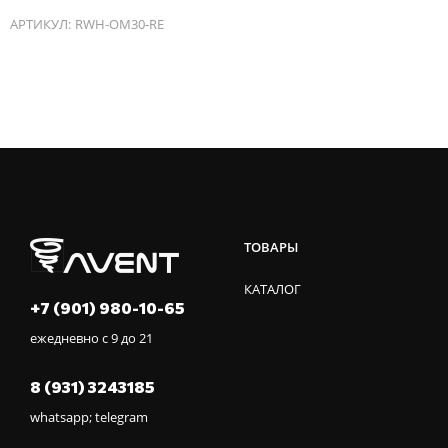
АРТИКУЛ:
RWH-OM30-RE
ТОВАРЫ
КАТАЛОГ
+7 (901) 980-10-65
ежедневно с 9 до 21
8 (931) 3243185
whatsapp; telegram