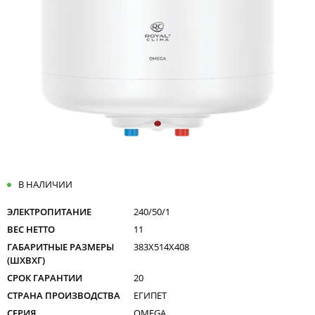
В НАЛИЧИИ
ЭЛЕКТРОПИТАНИЕ
240/50/1
ВЕС НЕТТО
11
ГАБАРИТНЫЕ РАЗМЕРЫ
383X514X408
(ШXВXГ)
СРОК ГАРАНТИИ
20
СТРАНА ПРОИЗВОДСТВА
ЕГИПЕТ
СЕРИЯ
OMEGA