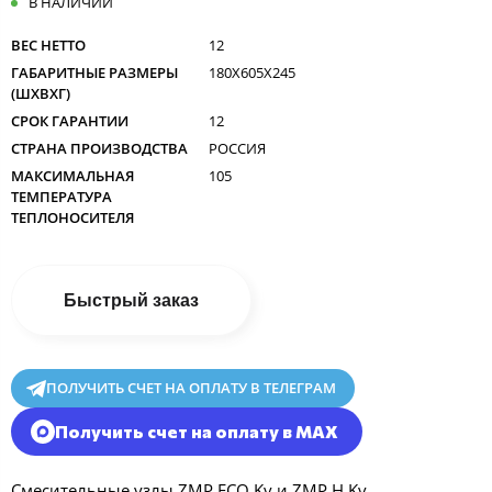
В НАЛИЧИИ
ВЕС НЕТТО
12
ГАБАРИТНЫЕ РАЗМЕРЫ
180X605X245
(ШXВXГ)
СРОК ГАРАНТИИ
12
СТРАНА ПРОИЗВОДСТВА
РОССИЯ
МАКСИМАЛЬНАЯ
105
ТЕМПЕРАТУРА
ТЕПЛОНОСИТЕЛЯ
Быстрый заказ
ПОЛУЧИТЬ СЧЕТ НА ОПЛАТУ В ТЕЛЕГРАМ
Получить счет на оплату в MAX
Смесительные узлы ZMP ECO Kv и ZMP H Kv