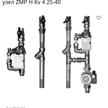
узел ZMP H Kv 4 25-40