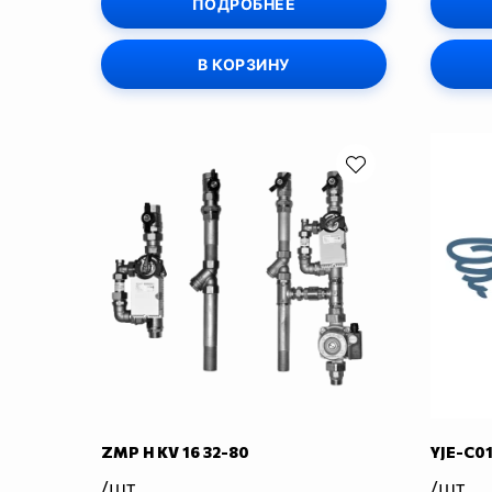
ПОДРОБНЕЕ
В КОРЗИНУ
ZMP H KV 16 32-80
YJE-C01
/шт
/шт