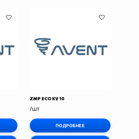
ZMP ECO KV 10
/шт
ПОДРОБНЕЕ