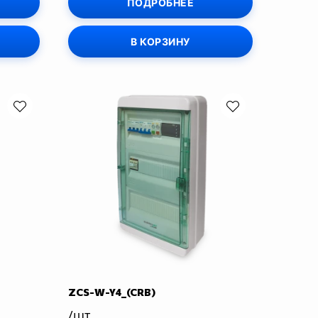
ПОДРОБНЕЕ
В КОРЗИНУ
ZCS-W-Y4_(CRB)
/шт