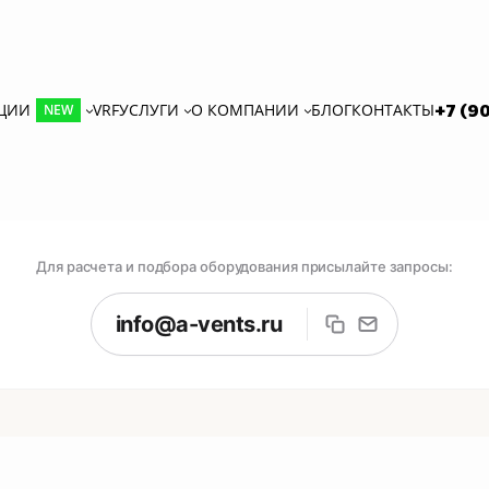
КЦИИ
VRF
УСЛУГИ
О КОМПАНИИ
БЛОГ
КОНТАКТЫ
+7 (9
NEW
Для расчета и подбора оборудования присылайте запросы:
info@a-vents.ru