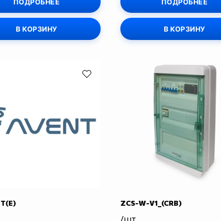
ПОДРОБНЕЕ
ПОДРОБНЕЕ
В КОРЗИНУ
В КОРЗИНУ
T(Е)
ZCS-W-V1_(CRB)
/шт