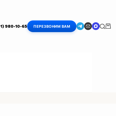
01) 980-10-65
ПЕРЕЗВОНИМ ВАМ