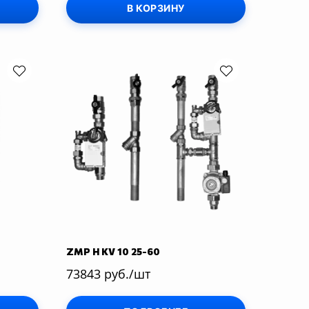
В КОРЗИНУ
ZMP H KV 10 25-60
73843 руб./шт