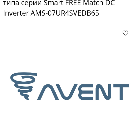
типа серии Smart FREE Match DC
Inverter AMS-07UR4SVEDB65