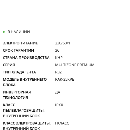
В НАЛИЧИИ
ЭЛЕКТРОПИТАНИЕ
230/50/1
СРОК ГАРАНТИИ
36
СТРАНА ПРОИЗВОДСТВА
КНР
СЕРИЯ
MULTIZONE PREMIUM
ТИП ХЛАДАГЕНТА
R32
МОДЕЛЬ ВНУТРЕННЕГО
RAK-35RPE
БЛОКА
ИНВЕРТОРНАЯ
ДА
ТЕХНОЛОГИЯ
КЛАСС
IPX0
ПЫЛЕВЛАГОЗАЩИТЫ,
ВНУТРЕННИЙ БЛОК
КЛАСС ЭЛЕКТРОЗАЩИТЫ,
I КЛАСС
ВНУТРЕННИЙ БЛОК