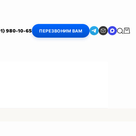
01) 980-10-65
ПЕРЕЗВОНИМ ВАМ