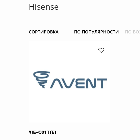
Hisense
СОРТИРОВКА
ПО ПОПУЛЯРНОСТИ
ПО ВО
YJE-C01T(Е)