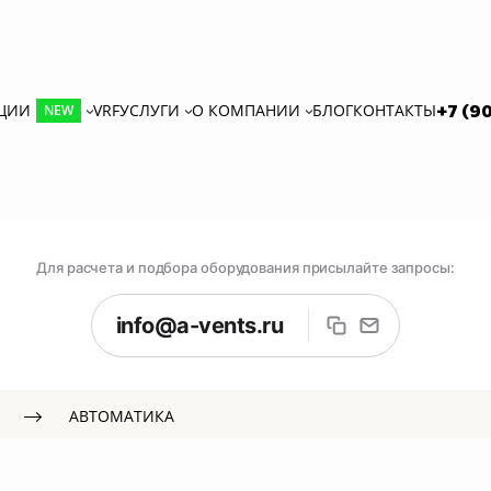
КЦИИ
VRF
УСЛУГИ
О КОМПАНИИ
БЛОГ
КОНТАКТЫ
+7 (9
NEW
Для расчета и подбора оборудования присылайте запросы:
info@a-vents.ru
АВТОМАТИКА