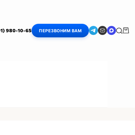
01) 980-10-65
ПЕРЕЗВОНИМ ВАМ