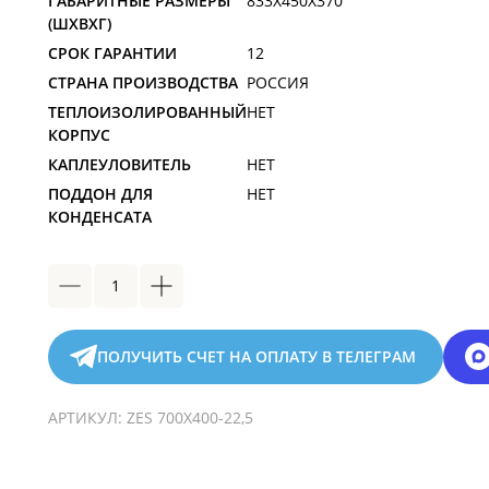
ГАБАРИТНЫЕ РАЗМЕРЫ
833X450X370
(ШXВXГ)
СРОК ГАРАНТИИ
12
СТРАНА ПРОИЗВОДСТВА
РОССИЯ
ТЕПЛОИЗОЛИРОВАННЫЙ
НЕТ
КОРПУС
КАПЛЕУЛОВИТЕЛЬ
НЕТ
ПОДДОН ДЛЯ
НЕТ
КОНДЕНСАТА
ПОЛУЧИТЬ СЧЕТ НА ОПЛАТУ В ТЕЛЕГРАМ
АРТИКУЛ:
ZES 700Х400-22,5