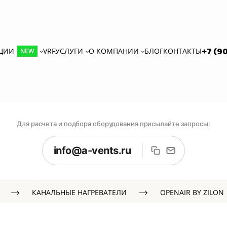
КЦИИ
VRF
УСЛУГИ
О КОМПАНИИ
БЛОГ
КОНТАКТЫ
+7 (9
NEW
Для расчета и подбора оборудования присылайте запросы:
info@a-vents.ru
КАНАЛЬНЫЕ НАГРЕВАТЕЛИ
OPENAIR BY ZILON