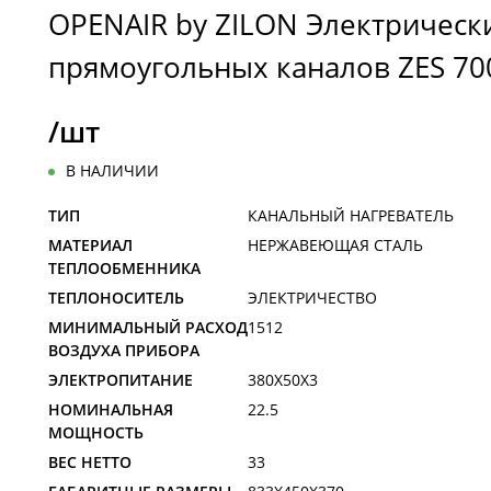
OPENAIR by ZILON Электрическ
прямоугольных каналов ZES 70
/шт
В НАЛИЧИИ
ТИП
КАНАЛЬНЫЙ НАГРЕВАТЕЛЬ
МАТЕРИАЛ
НЕРЖАВЕЮЩАЯ СТАЛЬ
ТЕПЛООБМЕННИКА
ТЕПЛОНОСИТЕЛЬ
ЭЛЕКТРИЧЕСТВО
МИНИМАЛЬНЫЙ РАСХОД
1512
ВОЗДУХА ПРИБОРА
ЭЛЕКТРОПИТАНИЕ
380X50X3
НОМИНАЛЬНАЯ
22.5
МОЩНОСТЬ
ВЕС НЕТТО
33