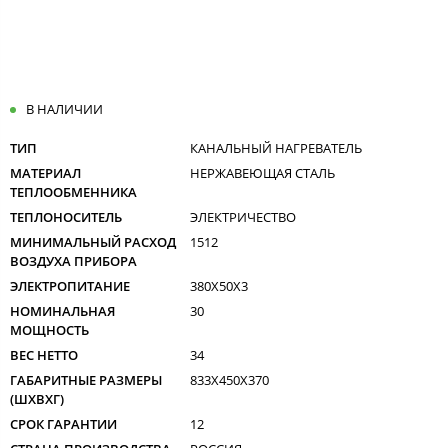
В НАЛИЧИИ
ТИП
КАНАЛЬНЫЙ НАГРЕВАТЕЛЬ
МАТЕРИАЛ
НЕРЖАВЕЮЩАЯ СТАЛЬ
ТЕПЛООБМЕННИКА
ТЕПЛОНОСИТЕЛЬ
ЭЛЕКТРИЧЕСТВО
МИНИМАЛЬНЫЙ РАСХОД
1512
ВОЗДУХА ПРИБОРА
ЭЛЕКТРОПИТАНИЕ
380X50X3
НОМИНАЛЬНАЯ
30
МОЩНОСТЬ
ВЕС НЕТТО
34
ГАБАРИТНЫЕ РАЗМЕРЫ
833X450X370
(ШXВXГ)
СРОК ГАРАНТИИ
12