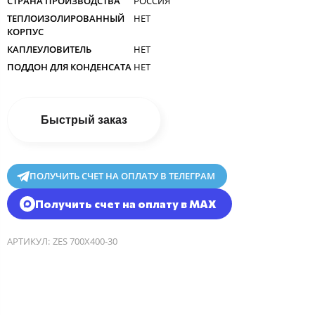
СТРАНА ПРОИЗВОДСТВА
РОССИЯ
ТЕПЛОИЗОЛИРОВАННЫЙ
НЕТ
КОРПУС
КАПЛЕУЛОВИТЕЛЬ
НЕТ
ПОДДОН ДЛЯ КОНДЕНСАТА
НЕТ
Быстрый заказ
ПОЛУЧИТЬ СЧЕТ НА ОПЛАТУ В ТЕЛЕГРАМ
Получить счет на оплату в MAX
АРТИКУЛ:
ZES 700Х400-30