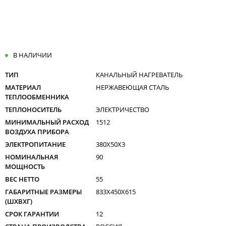
В НАЛИЧИИ
ТИП
КАНАЛЬНЫЙ НАГРЕВАТЕЛЬ
МАТЕРИАЛ
НЕРЖАВЕЮЩАЯ СТАЛЬ
ТЕПЛООБМЕННИКА
ТЕПЛОНОСИТЕЛЬ
ЭЛЕКТРИЧЕСТВО
МИНИМАЛЬНЫЙ РАСХОД
1512
ВОЗДУХА ПРИБОРА
ЭЛЕКТРОПИТАНИЕ
380X50X3
НОМИНАЛЬНАЯ
90
МОЩНОСТЬ
ВЕС НЕТТО
55
ГАБАРИТНЫЕ РАЗМЕРЫ
833X450X615
(ШXВXГ)
СРОК ГАРАНТИИ
12