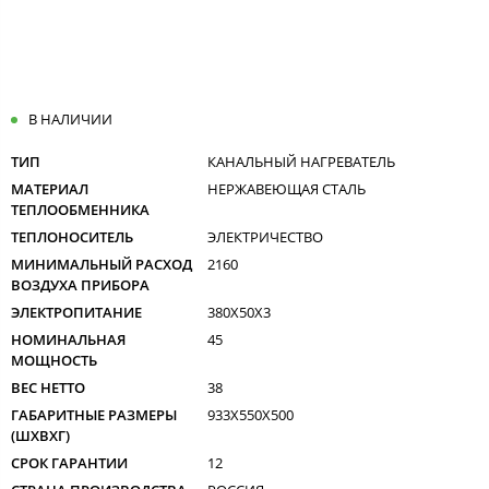
В НАЛИЧИИ
ТИП
КАНАЛЬНЫЙ НАГРЕВАТЕЛЬ
МАТЕРИАЛ
НЕРЖАВЕЮЩАЯ СТАЛЬ
ТЕПЛООБМЕННИКА
ТЕПЛОНОСИТЕЛЬ
ЭЛЕКТРИЧЕСТВО
МИНИМАЛЬНЫЙ РАСХОД
2160
ВОЗДУХА ПРИБОРА
ЭЛЕКТРОПИТАНИЕ
380X50X3
НОМИНАЛЬНАЯ
45
МОЩНОСТЬ
ВЕС НЕТТО
38
ГАБАРИТНЫЕ РАЗМЕРЫ
933X550X500
(ШXВXГ)
СРОК ГАРАНТИИ
12