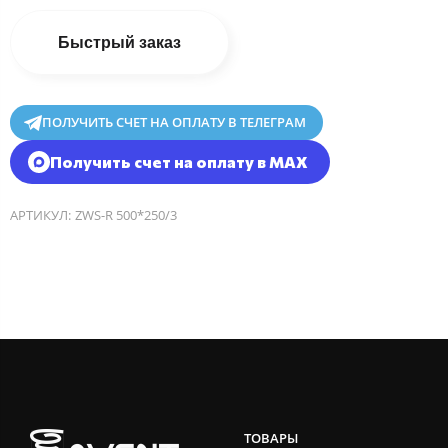
Быстрый заказ
ПОЛУЧИТЬ СЧЕТ НА ОПЛАТУ В ТЕЛЕГРАМ
Получить счет на оплату в MAX
АРТИКУЛ:
ZWS-R 500*250/3
ТОВАРЫ