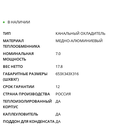
В НАЛИЧИИ
ТИП
КАНАЛЬНЫЙ ОХЛАДИТЕЛЬ
МАТЕРИАЛ
МЕДНО-АЛЮМИНИЕВЫЙ
ТЕПЛООБМЕННИКА
НОМИНАЛЬНАЯ
7.0
МОЩНОСТЬ
ВЕС НЕТТО
17.8
ГАБАРИТНЫЕ РАЗМЕРЫ
653X343X316
(ШXВXГ)
СРОК ГАРАНТИИ
12
СТРАНА ПРОИЗВОДСТВА
РОССИЯ
ТЕПЛОИЗОЛИРОВАННЫЙ
ДА
КОРПУС
КАПЛЕУЛОВИТЕЛЬ
ДА
ПОДДОН ДЛЯ КОНДЕНСАТА
ДА