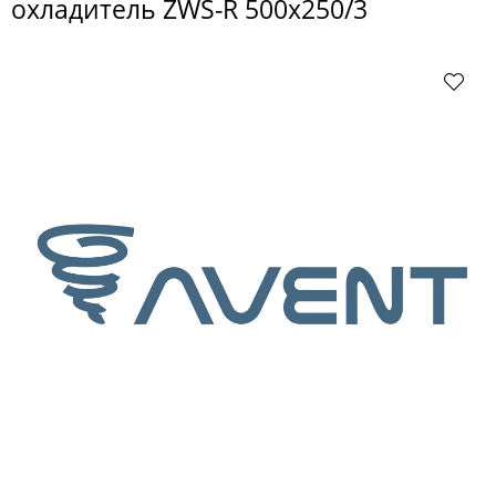
охладитель ZWS-R 500x250/3