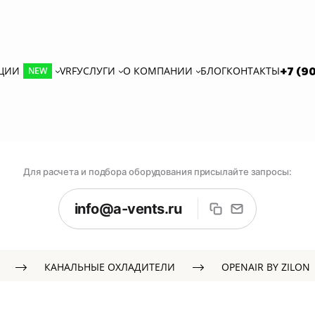
КЦИИ
VRF
УСЛУГИ
О КОМПАНИИ
БЛОГ
КОНТАКТЫ
+7 (9
NEW
Для расчета и подбора оборудования присылайте запросы:
info@a-vents.ru
КАНАЛЬНЫЕ ОХЛАДИТЕЛИ
OPENAIR BY ZILON