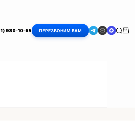
01) 980-10-65
ПЕРЕЗВОНИМ ВАМ