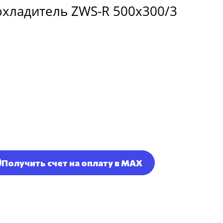
хладитель ZWS-R 500x300/3
Получить счет на оплату в MAX