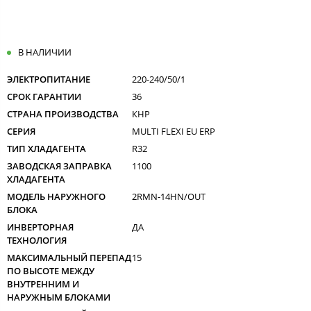
В НАЛИЧИИ
ЭЛЕКТРОПИТАНИЕ
220-240/50/1
СРОК ГАРАНТИИ
36
СТРАНА ПРОИЗВОДСТВА
КНР
СЕРИЯ
MULTI FLEXI EU ERP
ТИП ХЛАДАГЕНТА
R32
ЗАВОДСКАЯ ЗАПРАВКА
1100
ХЛАДАГЕНТА
МОДЕЛЬ НАРУЖНОГО
2RMN-14HN/OUT
БЛОКА
ИНВЕРТОРНАЯ
ДА
ТЕХНОЛОГИЯ
МАКСИМАЛЬНЫЙ ПЕРЕПАД
15
ПО ВЫСОТЕ МЕЖДУ
ВНУТРЕННИМ И
НАРУЖНЫМ БЛОКАМИ