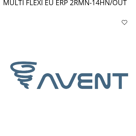
MULTI FLEXI EU ERP 2RMN-14HN/OUT